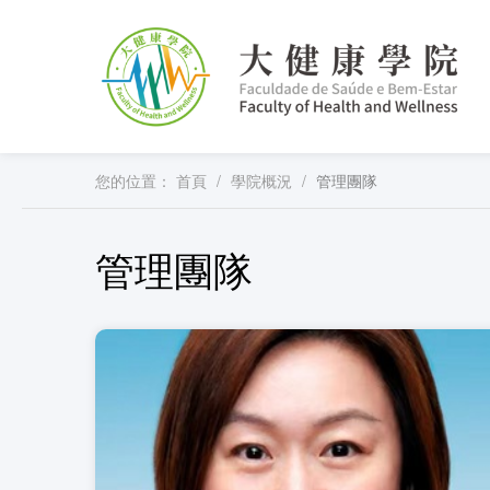
您的位置：
首頁
/
學院概況
/
管理團隊
管理團隊