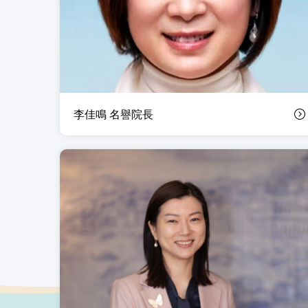
李佳鳴 名譽院長