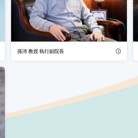
孫沛 教授 執行副院長