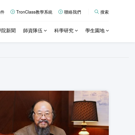
郵件
TronClass教學系統
聯絡我們
搜索
學院新聞
師資隊伍
科學研究
學生園地