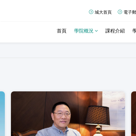
城大首頁
電子
首頁
學院概況
課程介紹