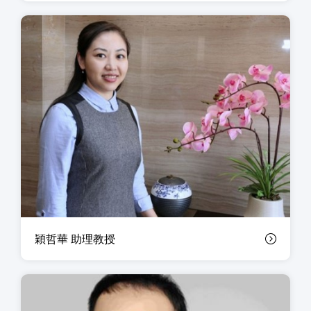
穎哲華 助理教授