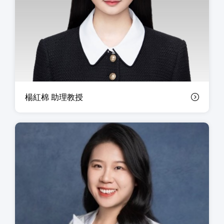
楊紅棉 助理教授