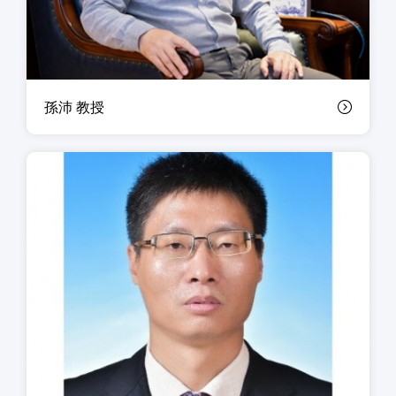
孫沛 教授