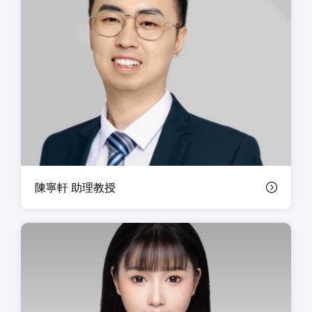
陳寧軒 助理教授