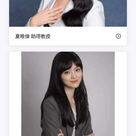
夏唯偉 助理教授