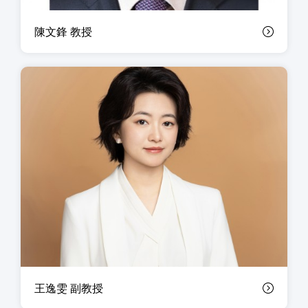
陳文鋒 教授
王逸雯 副教授