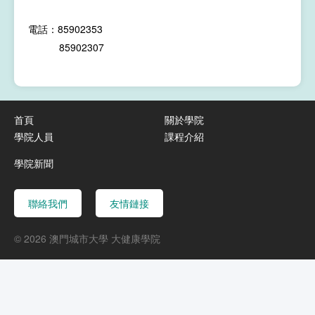
電話：85902353
85902307
首頁
關於學院
學院人員
課程介紹
學院新聞
聯絡我們
友情鏈接
© 2026 澳門城市大學 大健康學院