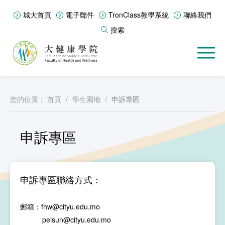
城大首頁
電子郵件
TronClass教學系統
聯絡我們
搜索
您的位置：
首頁
/
學生園地
/
申訴專區
申訴專區
申訴專區聯絡方式：
郵箱：fhw@cityu.edu.mo
peisun@cityu.edu.mo