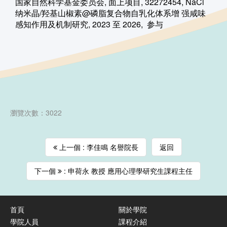
国家自然科学基金委员会, 面上项目, 32272454, NaCl
纳米晶/羟基山椒素@磷脂复合物自乳化体系增 强咸味
感知作用及机制研究, 2023 至 2026, 参与
瀏覽次數：3022
上一個 : 李佳鳴 名譽院長
返回
下一個
: 申荷永 教授 應用心理學研究生課程主任
首頁
關於學院
學院人員
課程介紹