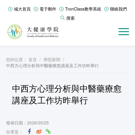
城大首頁
電子郵件
TronClass教學系統
聯絡我們
搜索
您的位置：
首頁
/
學院新聞
/
中西方心理分析與中醫藥療愈講座及工作坊昨舉行
中西方心理分析與中醫藥療愈
講座及工作坊昨舉行
發佈日期：2026/05/25
分享至：