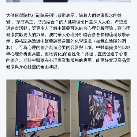
大健康學院執行副院長孫沛致辭表示，隨着人們健康觀念的轉
變，“預防為主、防治結合＂的大健康理念日益深入人心。希望透
過這次活動，讓更多人了解中醫藥可以結合心理分析理論，對心理
健康貢獻更大的力量。澳門華人心理分析聯合會會長柳蘊瑜致辭表
示，榮格認為透過中醫藥調整身體的化學環境（如氣血陰陽的調
和），可為心理的整合創造必要的容器與土壤。中醫藥提供的比純
粹心理分析更具體、更物質化的“自性化＂路徑，直接促進了心靈
的整合。期待中醫藥在心理專業和服務的應用，能更好實現高品質
健康與身心社靈的全面和諧。