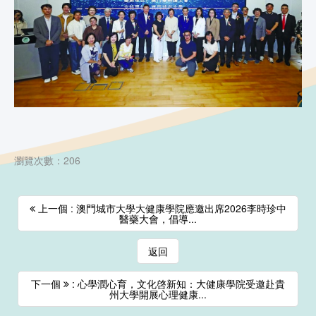
瀏覽次數：206
上一個 : 澳門城市大學大健康學院應邀出席2026李時珍中
醫藥大會，倡導...
返回
下一個
: 心學潤心育，文化啓新知：大健康學院受邀赴貴
州大學開展心理健康...