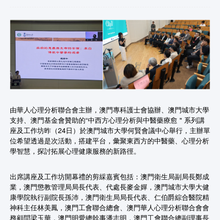
由華人心理分析聯合會主辦，澳門專科護士會協辦、澳門城市大學
支持、澳門基金會贊助的“中西方心理分析與中醫藥療愈＂系列講
座及工作坊昨（24日）於澳門城市大學何賢會議中心舉行，主辦單
位希望透過是次活動，搭建平台，彙聚東西方的中醫藥、心理分析
學智慧，探討拓展心理健康服務的新路徑。
出席講座及工作坊開幕禮的剪綵嘉賓包括：澳門衛生局副局長鄭成
業，澳門懲教管理局局長代表、代處長麥金嬋，澳門城市大學大健
康學院執行副院長孫沛，澳門衛生局局長代表、仁伯爵綜合醫院精
神科主任林美鳳，澳門工會聯合總會、澳門華人心理分析聯合會會
務顧問梁玉華，澳門明愛總幹事潘志明，澳門工會聯合總副理事長