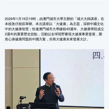
2026年1月19日19時，由澳門城市大學主辦的「城大大師講座」在
本校氹仔校區舉辦。本次講座以「大健康」為主題，深耕中國文化
中的大健康智慧；恰逢澳門城市大學建校45週年、大健康學院成立
2週年的重要歷史節點，活動以全球視野審視大健康事業發展，聚
焦心身健康問題的中國方案，共商大健康未來發展大計。