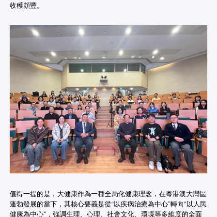
收穫頗豐。
值得一提的是，大健康作為一種全局化健康理念，在粵港澳大灣區
蓬勃發展的當下，其核心要義是從“以疾病治療為中心”轉向“以人民
健康為中心”，強調生理、心理、社會文化、環境等多維度的全面