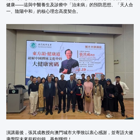
健康——這與中醫養生及診療中「治未病」的預防思想、「天人合
一、陰陽中和」的核心理念高度契合。
演講最後，張其成教授向澳門城市大學致以衷心感謝，並寄語大健
康學院未來前程似錦、再創輝煌！