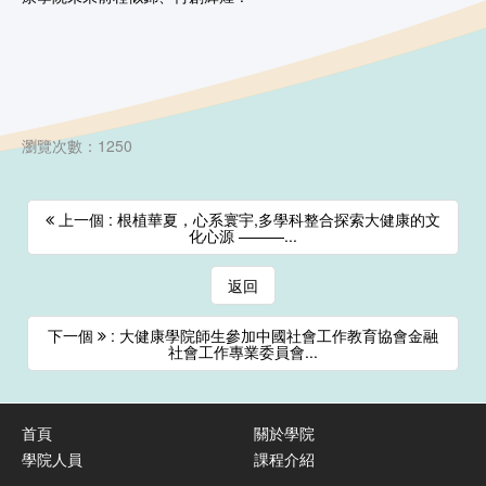
瀏覽次數：1250
上一個 : 根植華夏，心系寰宇,多學科整合探索大健康的文
化心源 ———...
返回
下一個
: 大健康學院師生參加中國社會工作教育協會金融
社會工作專業委員會...
首頁
關於學院
學院人員
課程介紹