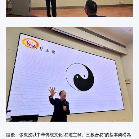
隨後，張教授以中華傳統文化“易道主幹、三教合易”的基本架構為