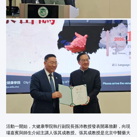
活動一開始，大健康學院執行副院長孫沛教授發表開幕致辭，向現
場嘉賓與師生介紹主講人張其成教授。張其成教授是北京中醫藥大