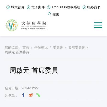
城大首頁
電子郵件
TronClass教學系統
聯絡我們
搜索
您的位置：
首頁
/
學院概況
/
委員會
/
發展委員會
/
周啟元 首席委員
周啟元 首席委員
發佈日期：2024/12/27
分享至：