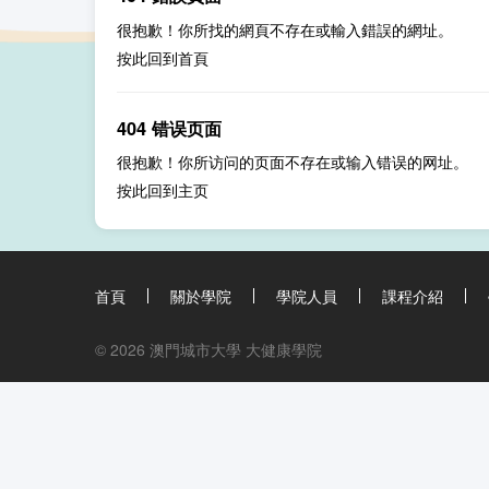
很抱歉！你所找的網頁不存在或輸入錯誤的網址。
按此回到
首頁
404 错误页面
很抱歉！你所访问的页面不存在或输入错误的网址。
按此回到
主页
首頁
關於學院
學院人員
課程介紹
© 2026 澳門城市大學 大健康學院