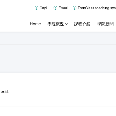
CityU
Email
TronClass teaching sy
Home
學院概況
課程介紹
學院新聞
exist.