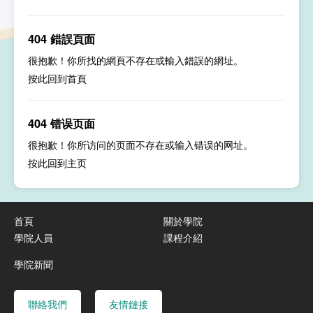
404 錯誤頁面
很抱歉！你所找的網頁不存在或輸入錯誤的網址。
按此回到
首頁
404 错误页面
很抱歉！你所访问的页面不存在或输入错误的网址。
按此回到
主页
首頁
關於學院
學院人員
課程介紹
學院新聞
聯絡我們
友情鏈接