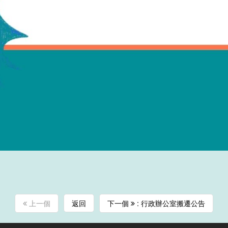
上一個
返回
下一個
: 行政辦公室搬遷公告