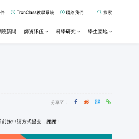
郵件
TronClass教學系統
聯絡我們
搜索
學院新聞
師資隊伍
科學研究
學生園地
分享至：
日前按申請方式提交，謝謝！