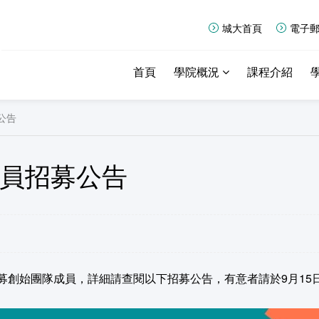
城大首頁
電子
首頁
學院概況
課程介紹
公告
員招募公告
募創始團隊成員，詳細請查閱以下招募公告，有意者請於9月15