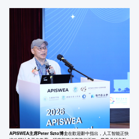
APISWEA主席Peter Szto博士
在歡迎辭中指出，人工智能正快