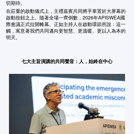
切期待。
在莊重的啟動儀式上，主禮嘉賓共同將手掌置於大屏幕的
啟動按鈕之上。隨著全場一齊倒數，2026年APISWEA國
際會議正式拉開帷幕。正如主持人在啟動環節所說：這一
觸，寓意著我們共同邁向更智慧、更溫暖、更以人為本的
明天。
七大主旨演講的共同聲音：人，始終在中心