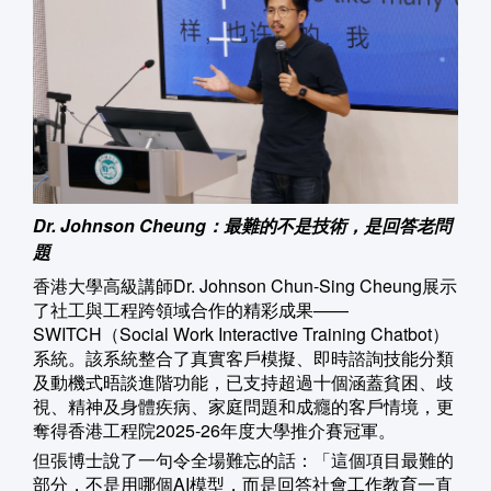
Dr. Johnson Cheung：最難的不是技術，是回答老問
題
香港大學高級講師Dr. Johnson Chun-Sing Cheung展示
了社工與工程跨領域合作的精彩成果——
SWITCH（Social Work Interactive Training Chatbot）
系統。該系統整合了真實客戶模擬、即時諮詢技能分類
及動機式晤談進階功能，已支持超過十個涵蓋貧困、歧
視、精神及身體疾病、家庭問題和成癮的客戶情境，更
奪得香港工程院2025-26年度大學推介賽冠軍。
但張博士說了一句令全場難忘的話：「這個項目最難的
部分，不是用哪個AI模型，而是回答社會工作教育一直