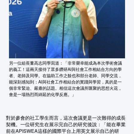
另一位組長董高志同學寫道：「非常榮幸能成為本次學術會議
的義工！這兩天接待了眾多鑽研AI與社會工作相結合方向的學
者、老師及同學。在協助工作之餘也和部分老師、同學交流，
能深刻感知到：AI與社會工作相結合的實踐與學習，真的是一
個非常緊迫、嚴肅的話題。相信這次會議所匯聚的思想火花，
會是一場熱烈而綿延的化學反應。」
對於參會的社工學生而言，這次會議更是一次難得的成長
契機。一位研究生在展示完自己的研究後說：「能在畢業
前在APISWEA這樣的國際平台上用英文展示自己的研