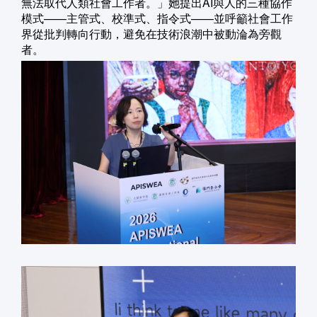
無法取代人類社會工作者。」她提出AI與人的三種協作
模式——主管式、校準式、指令式——並呼籲社會工作
界從批判轉向行動，避免在技術浪潮中被動淪為旁觀
者。