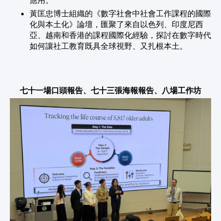
黃匡忠博士組織的《數字社會中社會工作課程的國際
化與本土化》論壇，匯聚了來自以色列、印度尼西
亞、越南和香港的課程國際化經驗，探討在數字時代
如何讓社工教育既具全球視野、又扎根本土。
七十一場口頭報告、七十三張海報報告、八場工作坊