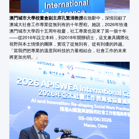
澳門城市大學校董會副主席孔繁清教授
在致辭中，深情回顧了
澳城大社會工作專業從無到有的十年歷程。她說，2026年恰逢
澳門城市大學四十五周年校慶，社工專業也迎來了第一個十年
——從2016年設立本科，到2018年開辦碩士，這支兼具國際化
視野與本土情懷的團隊，實現了從無到有、從有到優的跨越。
「當我們把專業的溫度與科技的力量相結合，社會工作的未來
將更加光明。」