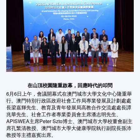
在山頂校園隆重啟幕，回應時代的叩問
6月6日上午，會議開幕式在澳門城市大學文化中心隆重舉
行。澳門特別行政區政府社會工作局專業發展及計劃處處
長梁嘉輝先生、教育及青年發展局高教合作交流處處長譚
兆華先生、社會工作者專業委員會主席潘志明先生、
APISWEA主席Peter Szto博士、澳門城市大學校董會副主
席孔繁清教授、澳門城市大學大健康學院執行副院長孫沛
教授等主禮嘉賓出席。