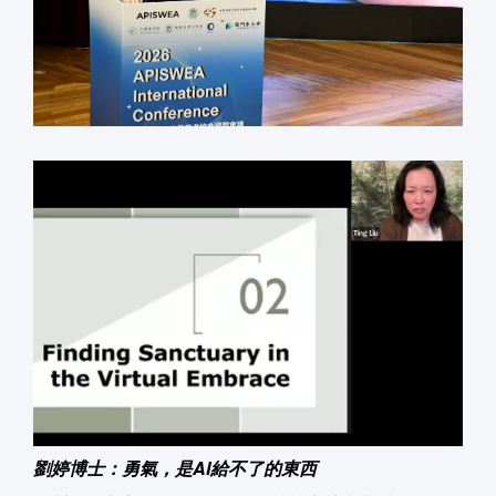
劉婷博士：勇氣，是AI給不了的東西