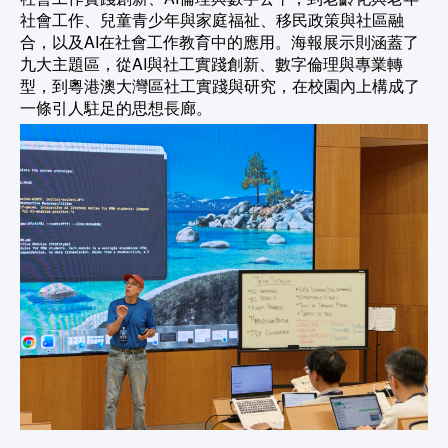
社會工作、兒童青少年與家庭福祉、移民政策與社區融
合，以及AI在社會工作教育中的應用。海報展示則涵蓋了
九大主題區，從AI與社工實踐創新、數字倫理與專業轉
型，到粵港澳大灣區社工實踐與研究，在校園內上構成了
一條引人駐足的思想長廊。