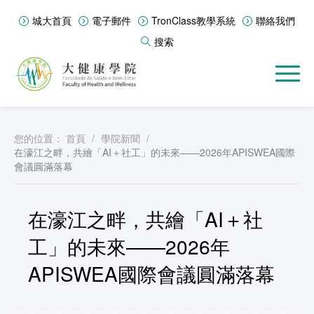
城大首頁
電子郵件
TronClass教學系統
聯絡我們
搜索
您的位置：
首頁
/
學院新聞
/
在濠江之畔，共繪「AI＋社工」的未來——2026年APISWEA國際
會議圓滿落幕
在濠江之畔，共繪「AI＋社
工」的未來——2026年
APISWEA國際會議圓滿落幕