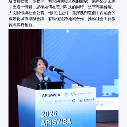
速改變社會工作教育、研究與前線實務的面貌，業界必須主動
回應這一轉變，思考如何在善用科技的同時，堅守專業倫理、
人文關懷與社會公義。他特別提到，選擇澳門這個中西融合的
國際化城市舉辦會議，有助促進跨地域合作，推動社會工作教
育與實務創新。