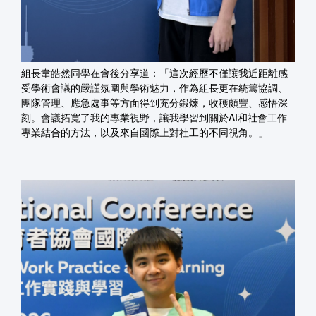
組長韋皓然同學在會後分享道：「這次經歷不僅讓我近距離感
受學術會議的嚴謹氛圍與學術魅力，作為組長更在統籌協調、
團隊管理、應急處事等方面得到充分鍛煉，收穫頗豐、感悟深
刻。會議拓寬了我的專業視野，讓我學習到關於AI和社會工作
專業結合的方法，以及來自國際上對社工的不同視角。」