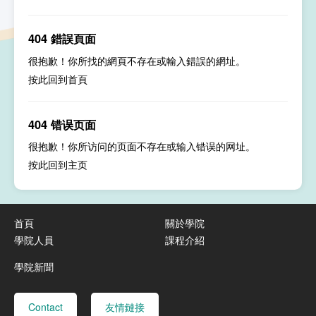
404 錯誤頁面
很抱歉！你所找的網頁不存在或輸入錯誤的網址。
按此回到
首頁
404 错误页面
很抱歉！你所访问的页面不存在或输入错误的网址。
按此回到
主页
首頁
關於學院
學院人員
課程介紹
學院新聞
Contact
友情鏈接