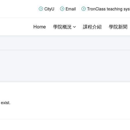
CityU
Email
TronClass teaching sy
Home
學院概況
課程介紹
學院新聞
exist.