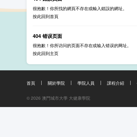
很抱歉！你所找的網頁不存在或輸入錯誤的網址。
按此回到
首頁
404 错误页面
很抱歉！你所访问的页面不存在或输入错误的网址。
按此回到
主页
首頁
關於學院
學院人員
課程介紹
© 2026 澳門城市大學 大健康學院