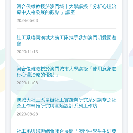
河合俊雄教授於澳門城市大學講授「分析心理治
療中人格發展的觀點 」講座
2024/05/03
社工系聯同澳城大義工隊攜手參加澳門明愛園遊
會
2023/11/13
河合俊雄教授於澳門城市大學講授「使用意象進
行心理治療的優點 」
2023/11/08
澳城大社工系舉辦社工實踐與研究系列講堂之社
會工作幹預研究與實驗設計系列工作坊
2023/08/28
社工系與婦聯總會聯合展開「澳門中學生生涯發