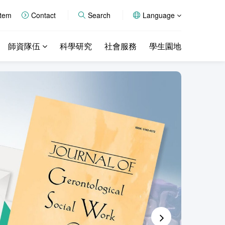
stem
Contact
Search
Language
師資隊伍
科學研究
社會服務
學生園地