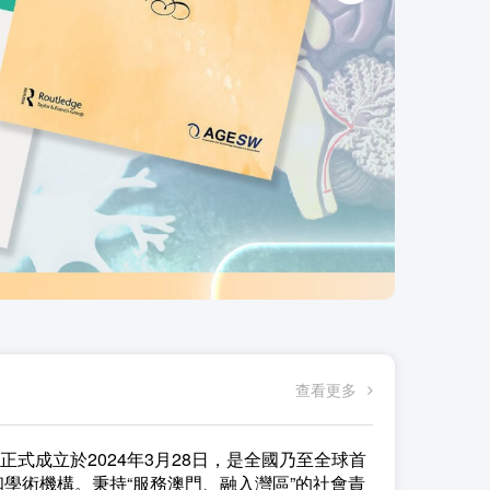
查看更多
式成立於2024年3月28日，是全國乃至全球首
學術機構。秉持“服務澳門、融入灣區”的社會責