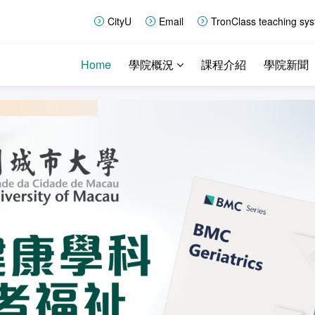
CityU
Email
TronClass teaching sy
Home
學院概況
課程介紹
學院新聞