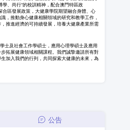
博學、尚行”的校訓精神，配合澳門特區政
略及深合區發展政策，大健康學院期望融合身體、心
知識，推動身心健康相關領域的研究和教學工作，
作，推進經濟的可持續發展，培養大健康產業所需
學士及社會工作學碩士，應用心理學碩士及應用
一步拓展健康領域相關課程。我們誠摯邀請所有對
學生加入我們的行列，共同探索大健康的未來，為
公告